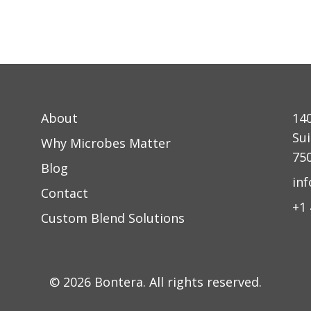
About
14
Sui
Why Microbes Matter
75
Blog
in
Contact
+1
Custom Blend Solutions
©
2026
Bontera. All rights reserved.