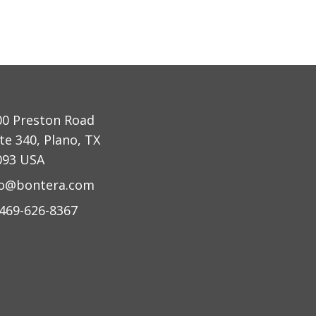
00 Preston Road
te 340, Plano, TX
093 USA
fo@bontera.com
 469-626-8367