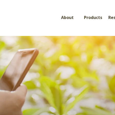
About
Products
Re