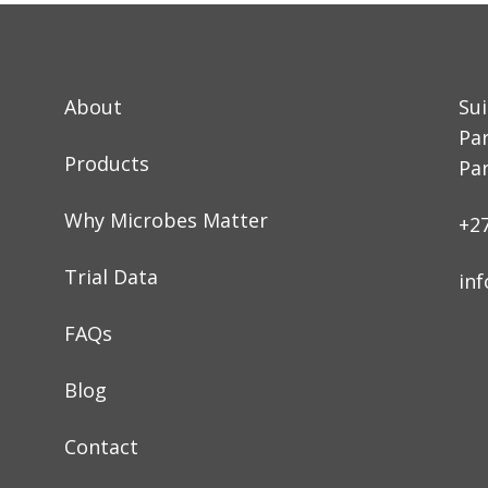
About
Su
Pa
Products
Par
Why Microbes Matter
+2
Trial Data
in
FAQs
Blog
Contact