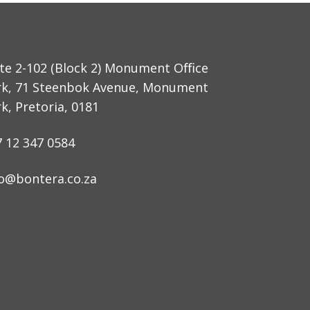
ite 2-102 (Block 2) Monument Oﬃce
rk, 71 Steenbok Avenue, Monument
k, Pretoria, 0181
7 12 347 0584
fo@bontera.co.za