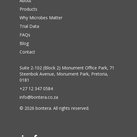
About
Products
Why Microbes Matter
Trial Data
FAQs
Blog
Contact
Suite 2-102 (Block 2) Monument Oﬃce Park, 71
Steenbok Avenue, Monument Park, Pretoria,
0181
+27 12 347 0584
info@bontera.co.za
©
2026
bontera. All rights reserved.