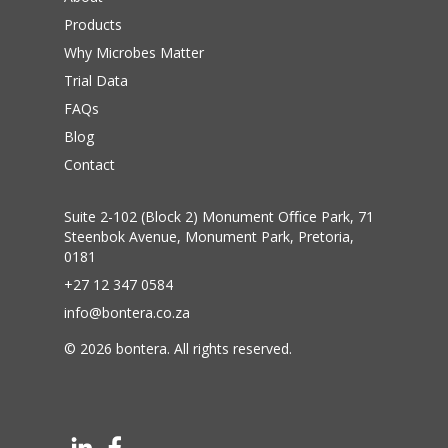
Products
Why Microbes Matter
Trial Data
FAQs
Blog
Contact
Suite 2-102 (Block 2) Monument Oﬃce Park, 71
Steenbok Avenue, Monument Park, Pretoria,
0181
+27 12 347 0584
info@bontera.co.za
©
2026
bontera. All rights reserved.