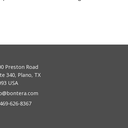
00 Preston Road
te 340, Plano, TX
093 USA
fo@bontera.com
 469-626-8367