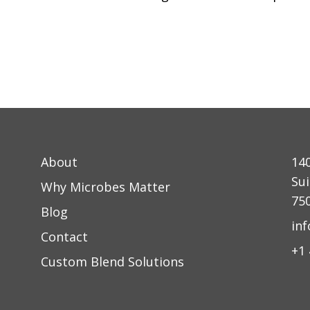
About
14
Sui
Why Microbes Matter
75
Blog
in
Contact
+1
Custom Blend Solutions